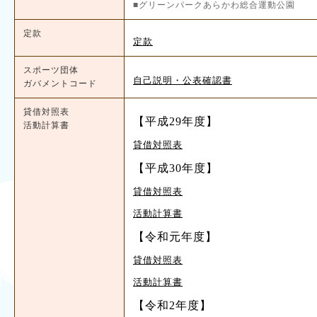
■グリーンパークあらかわ総合運動公園
定款
定款
スポーツ団体
自己説明・公表確認書
ガバメントコード
貸借対照表
【平成29年度】
活動計算書
貸借対照表
【平成30年度】
貸借対照表
活動計算書
【令和元年度】
貸借対照表
活動計算書
【令和2年度】