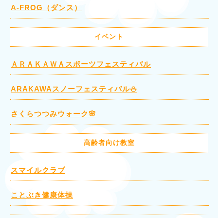
A-FROG（ダンス）
イベント
ＡＲＡＫＡＷＡスポーツフェスティバル
ARAKAWAスノーフェスティバル⛄
さくらつつみウォーク🌸
高齢者向け教室
スマイルクラブ
ことぶき健康体操