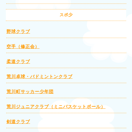
スポ少
野球クラブ
空手（修正会）
柔道クラブ
荒川卓球・バドミントンクラブ
荒川町サッカー少年団
荒川ジュニアクラブ（ミニバスケットボール）
剣道クラブ