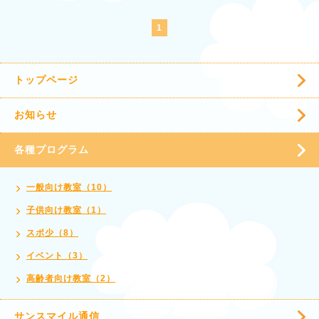
1
トップページ
お知らせ
各種プログラム
一般向け教室（10）
子供向け教室（1）
スポ少（8）
イベント（3）
高齢者向け教室（2）
サンスマイル通信