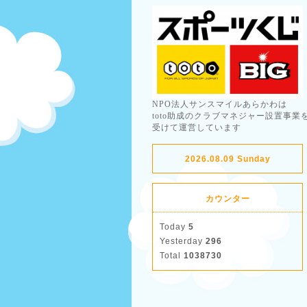
NPO法人サンスマイルあらかわは
toto助成のクラブマネジャー設置事業
受けて運営しています
2026.08.09 Sunday
カウンター
Today
5
Yesterday
296
Total
1038730