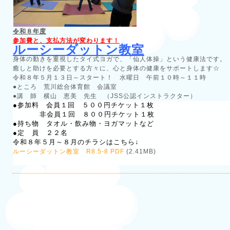
令和８年度
参加費と、支払方法が変わります！
ルーシーダットン教室
身体の動きを重視したタイ式ヨガで、「仙人体操」という健康法です。
癒しと助けを必要とする方々に、心と身体の健康をサポートします☆
令和８年５月１３日～スタート！ 水曜日 午前１０時～１１時
●ところ 荒川総合体育館 会議室
●講 師 横山 恵美 先生 （JSS公認インストラクター）
●参加料 会員１回 ５００円チケット１枚
非会員１回 ８００円チケット１枚
●持ち物 タオル・飲み物・ヨガマットなど
●定 員 ２２名
令和８年５月～８月のチラシはこちら↓
ルーシーダットン教室 R8.5-8.PDF
(2.41MB)