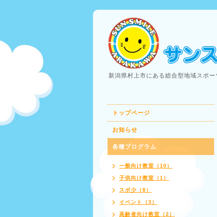
新潟県村上市にある総合型地域スポー
トップページ
お知らせ
各種プログラム
一般向け教室（10）
子供向け教室（1）
スポ少（8）
イベント（3）
高齢者向け教室（2）