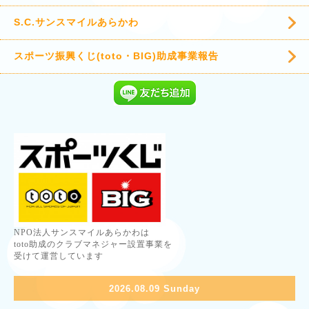
S.C.サンスマイルあらかわ
スポーツ振興くじ(toto・BIG)助成事業報告
NPO法人サンスマイルあらかわは
toto助成のクラブマネジャー設置事業を
受けて運営しています
2026.08.09 Sunday