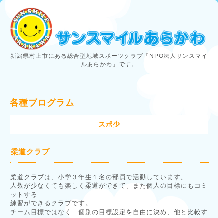
新潟県村上市にある総合型地域スポーツクラブ「NPO法人サンスマイ
ルあらかわ」です。
各種プログラム
スポ少
柔道クラブ
柔道クラブは、小学３年生１名の部員で活動しています。
人数が少なくても楽しく柔道ができて、また個人の目標にもコミ
ットする
練習ができるクラブです。
チーム目標ではなく、個別の目標設定を自由に決め、他と比較す