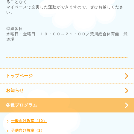
ることなく
マイペースで充実した運動ができますので、ぜひお越しくださ
い。
◎練習日
水曜日・金曜日 １９：００～２１：００／荒川総合体育館 武
道場
トップページ
お知らせ
各種プログラム
一般向け教室（10）
子供向け教室（1）