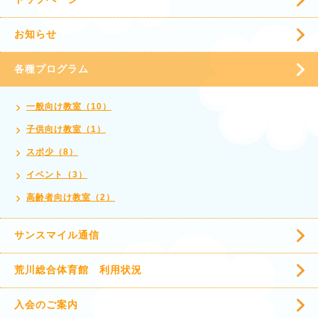
お知らせ
各種プログラム
一般向け教室（10）
子供向け教室（1）
スポ少（8）
イベント（3）
高齢者向け教室（2）
サンスマイル通信
荒川総合体育館 利用状況
入会のご案内