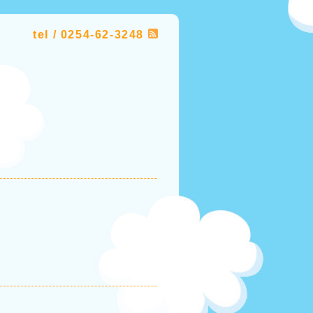
tel / 0254-62-3248