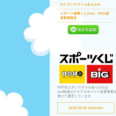
S.C.サンスマイルあらかわ
スポーツ振興くじ(toto・BIG)助
成事業報告
NPO法人サンスマイルあらかわは
toto助成のクラブマネジャー設置事業
受けて運営しています
2026.08.08 Saturday