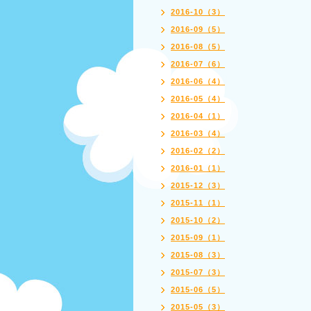
2016-10（3）
2016-09（5）
2016-08（5）
2016-07（6）
2016-06（4）
2016-05（4）
2016-04（1）
2016-03（4）
2016-02（2）
2016-01（1）
2015-12（3）
2015-11（1）
2015-10（2）
2015-09（1）
2015-08（3）
2015-07（3）
2015-06（5）
2015-05（3）