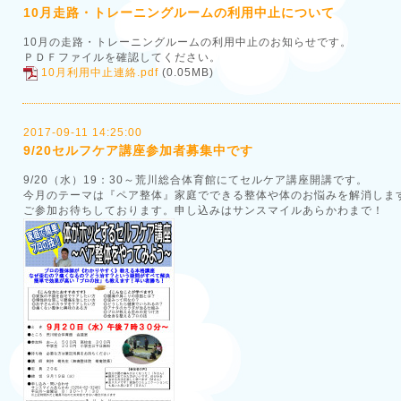
10月走路・トレーニングルームの利用中止について
10月の走路・トレーニングルームの利用中止のお知らせです。
ＰＤＦファイルを確認してください。
10月利用中止連絡.pdf
(0.05MB)
2017-09-11 14:25:00
9/20セルフケア講座参加者募集中です
9/20（水）19：30～荒川総合体育館にてセルケア講座開講です。
今月のテーマは『ペア整体』家庭でできる整体や体のお悩みを解消しま
ご参加お待ちしております。申し込みはサンスマイルあらかわまで！