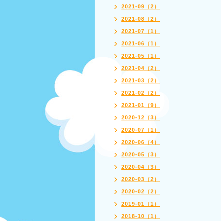
2021-09（2）
2021-08（2）
2021-07（1）
2021-06（1）
2021-05（1）
2021-04（2）
2021-03（2）
2021-02（2）
2021-01（9）
2020-12（3）
2020-07（1）
2020-06（4）
2020-05（3）
2020-04（3）
2020-03（2）
2020-02（2）
2019-01（1）
2018-10（1）