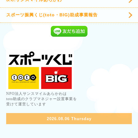
スポーツ振興くじ(toto・BIG)助成事業報告
NPO法人サンスマイルあらかわは
toto助成のクラブマネジャー設置事業を
受けて運営しています
2026.08.06 Thursday