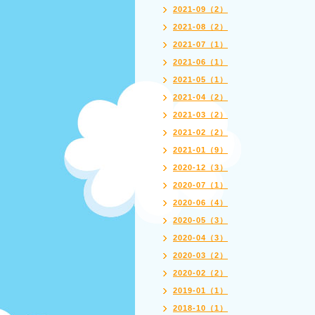
2021-09（2）
2021-08（2）
2021-07（1）
2021-06（1）
2021-05（1）
2021-04（2）
2021-03（2）
2021-02（2）
2021-01（9）
2020-12（3）
2020-07（1）
2020-06（4）
2020-05（3）
2020-04（3）
2020-03（2）
2020-02（2）
2019-01（1）
2018-10（1）