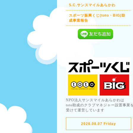
S.C.サンスマイルあらかわ
スポーツ振興くじ(toto・BIG)助
成事業報告
NPO法人サンスマイルあらかわは
toto助成のクラブマネジャー設置事業
受けて運営しています
2026.08.07 Friday