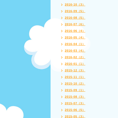
2016-10（3）
2016-09（5）
2016-08（5）
2016-07（6）
2016-06（4）
2016-05（4）
2016-04（1）
2016-03（4）
2016-02（2）
2016-01（1）
2015-12（3）
2015-11（1）
2015-10（2）
2015-09（1）
2015-08（3）
2015-07（3）
2015-06（5）
2015-05（3）