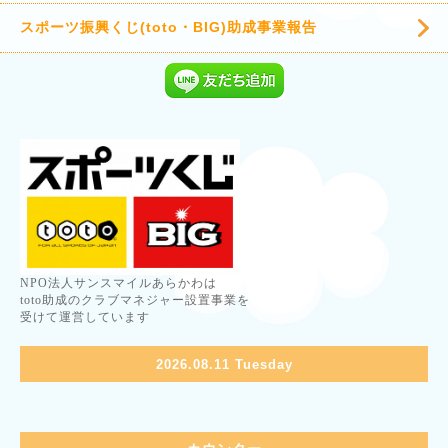
スポーツ振興くじ(toto・BIG)助成事業報告
NPO法人サンスマイルあらかわは
toto助成のクラブマネジャー設置事業を
受けて運営しています
2026.08.11 Tuesday