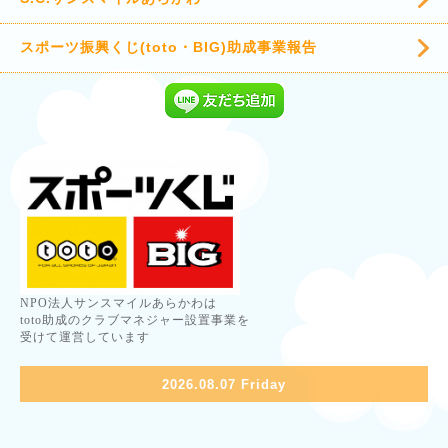
スポーツ振興くじ(toto・BIG)助成事業報告
NPO法人サンスマイルあらかわは
toto助成のクラブマネジャー設置事業を
受けて運営しています
2026.08.07 Friday