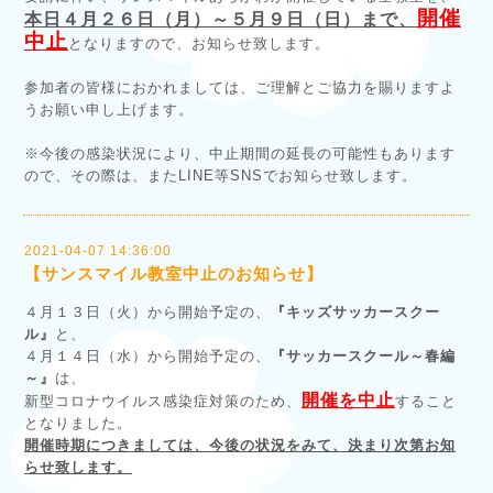
開催
本日４月２６日（月）～５月９日（日）まで、
中止
となりますので、お知らせ致します。
参加者の皆様におかれましては、ご理解とご協力を賜りますよ
うお願い申し上げます。
※今後の感染状況により、中止期間の延長の可能性もあります
ので、その際は、またLINE等SNSでお知らせ致します。
2021-04-07 14:36:00
【サンスマイル教室中止のお知らせ】
４月１３日（火）から開始予定の、
『キッズサッカースクー
ル』
と、
４月１４日（水）から開始予定の、
『サッカースクール～春編
～』
は、
開催を中止
新型コロナウイルス感染症対策のため、
すること
となりました。
開催時期につきましては、今後の状況をみて、決まり次第お知
らせ致します。