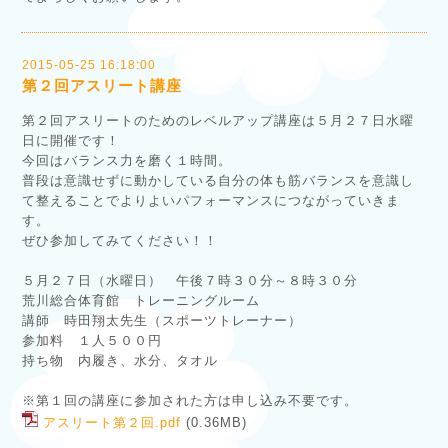
2015-05-25 16:18:00
第２回アスリート講座
第２回アスリートのためのレベルアップ講座は５月２７日水曜
日に開催です！
今回はバランス力を磨く１時間。
普段は意識せずに動かしている自分の体も筋バランスを意識し
て整えることでよりよいパフォーマンスにつながっていきま
す。
ぜひ参加してみてください！！
５月２７日（水曜日） 午後７時３０分～８時３０分
荒川総合体育館 トレーニングルーム
講師 時田翔太先生（スポーツトレーナー）
参加料 １人５００円
持ち物 内履き、水分、タオル
※第１回の講座に参加された方は申し込み不要です。
アスリート第２回.pdf
(0.36MB)