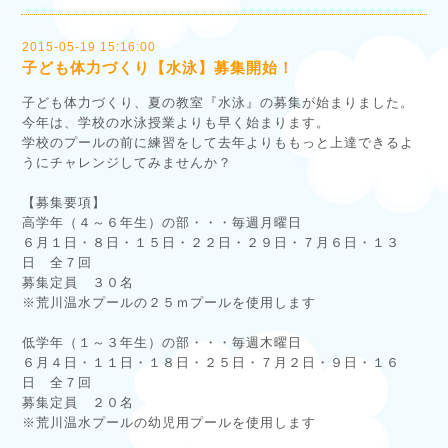
2015-05-19 15:16:00
子ども体力づくり【水泳】募集開始！
子ども体力づくり、夏の教室『水泳』の募集が始まりました。
今年は、学校の水泳授業よりも早く始まります。
学校のプールの前に練習をして去年よりももっと上達できるよ
うにチャレンジしてみませんか？
【募集要項】
高学年（４～６年生）の部・・・毎週月曜日
６月１日・８日・１５日・２２日・２９日・７月６日・１３
日 全７回
募集定員 ３０名
※荒川温水プールの２５ｍプールを使用します
低学年（１～３年生）の部・・・毎週木曜日
６月４日・１１日・１８日・２５日・７月２日・９日・１６
日 全７回
募集定員 ２０名
※荒川温水プールの幼児用プールを使用します