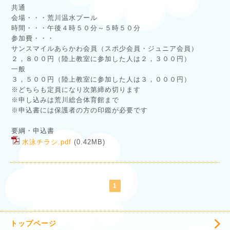
共通
会場・・・荒川温水プール
時間・・・午後４時５０分～５時５０分
参加費・・・
サンスマイルあらかわ会員（スポ少会員・ジュニア会員）
２，８００円（陸上教室に参加した人は２，３００円）
一般
３，５００円（陸上教室に参加した人は３，０００円）
※どちらも定員になり次第締め切ります
※申し込みは荒川総合体育館まで
※申込書には保護者の方の印鑑が必要です
要綱・申込書
水泳チラシ.pdf
(0.42MB)
1
トップページ