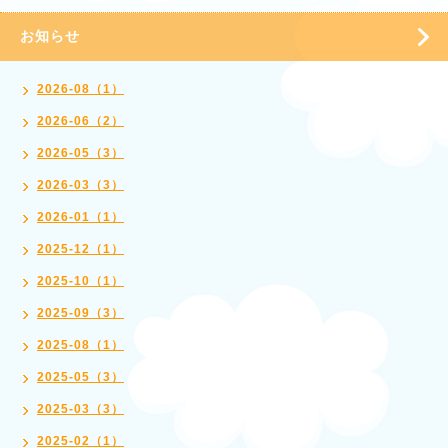
お知らせ
2026-08（1）
2026-06（2）
2026-05（3）
2026-03（3）
2026-01（1）
2025-12（1）
2025-10（1）
2025-09（3）
2025-08（1）
2025-05（3）
2025-03（3）
2025-02（1）