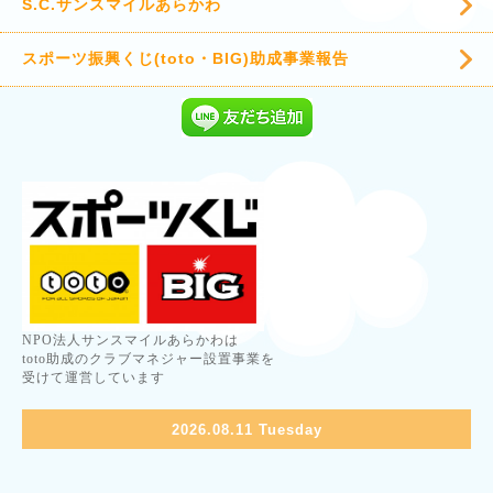
S.C.サンスマイルあらかわ
スポーツ振興くじ(toto・BIG)助成事業報告
NPO法人サンスマイルあらかわは
toto助成のクラブマネジャー設置事業を
受けて運営しています
2026.08.11 Tuesday