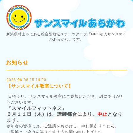
新潟県村上市にある総合型地域スポーツクラブ「NPO法人サンスマイ
ルあらかわ」です。
お知らせ
2026-06-08 15:14:00
【サンスマイル教室について】
日頃より、サンスマイル教室にご参加いただき、誠にありがと
うございます。
『スマイルフィットネス』
６月１１日（木）は、講師都合により、
中止
となり
ます。
参加者の皆様には、ご迷惑をおかけし、申し訳ありません。
ご理解とご協力を賜りますようお願い申し上げます。