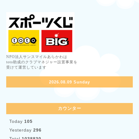
NPO法人サンスマイルあらかわは
toto助成のクラブマネジャー設置事業を
受けて運営しています
2026.08.09 Sunday
カウンター
Today
105
Yesterday
296
Total
1038830