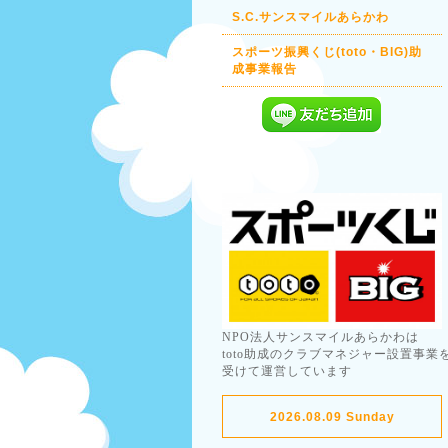
S.C.サンスマイルあらかわ
スポーツ振興くじ(toto・BIG)助
成事業報告
NPO法人サンスマイルあらかわは
toto助成のクラブマネジャー設置事業
受けて運営しています
2026.08.09 Sunday