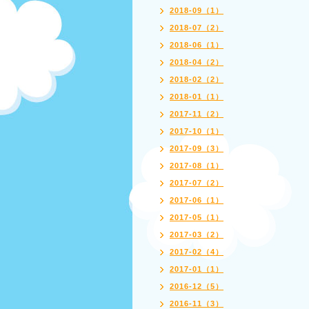
2018-09（1）
2018-07（2）
2018-06（1）
2018-04（2）
2018-02（2）
2018-01（1）
2017-11（2）
2017-10（1）
2017-09（3）
2017-08（1）
2017-07（2）
2017-06（1）
2017-05（1）
2017-03（2）
2017-02（4）
2017-01（1）
2016-12（5）
2016-11（3）