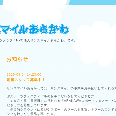
ツクラブ「NPO法人サンスマイルあらかわ」です。
お知らせ
2015-09-04 14:23:00
応援スタッフ募集中！
サンスマイルあらかわでは、サンスマイルの事業をお手伝いしてくれる
①スポーツフェスティバルのお手つだいをしてくださる方
１０月４日（日曜日）に行われる『ARAKAWAスポーツフェスティバ
ださる方を募集しています。
多目的グラウンドに遊びやスポーツのブースを設置。各ブースごとで
ンプを押したり景品を配ったり。