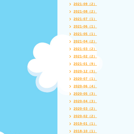
2021-09（2）
2021-08（2）
2021-07（1）
2021-06（1）
2021-05（1）
2021-04（2）
2021-03（2）
2021-02（2）
2021-01（9）
2020-12（3）
2020-07（1）
2020-06（4）
2020-05（3）
2020-04（3）
2020-03（2）
2020-02（2）
2019-01（1）
2018-10（1）