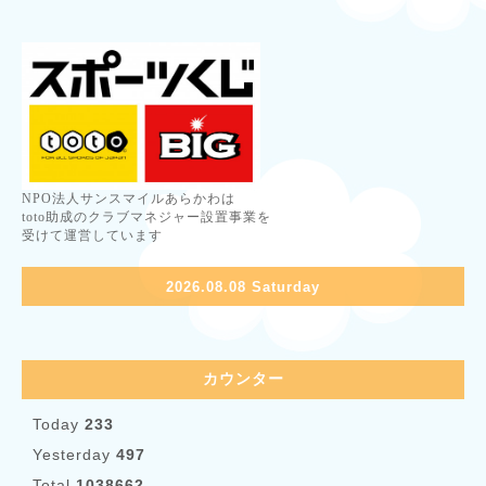
NPO法人サンスマイルあらかわは
toto助成のクラブマネジャー設置事業を
受けて運営しています
2026.08.08 Saturday
カウンター
Today
233
Yesterday
497
Total
1038662