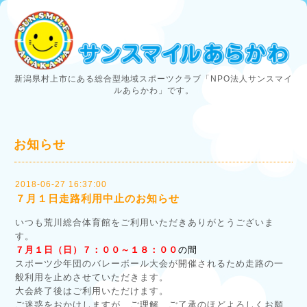
新潟県村上市にある総合型地域スポーツクラブ「NPO法人サンスマイ
ルあらかわ」です。
お知らせ
2018-06-27 16:37:00
７月１日走路利用中止のお知らせ
いつも荒川総合体育館をご利用いただきありがとうございま
す。
７月１日（日）７：００～１８：００
の間
スポーツ少年団のバレーボール大会が開催されるため走路の一
般利用を止めさせていただきます。
大会終了後はご利用いただけます。
ご迷惑をおかけしますが、ご理解、ご了承のほどよろしくお願