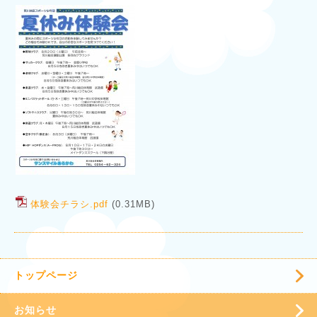
体験会チラシ.pdf
(0.31MB)
トップページ
お知らせ