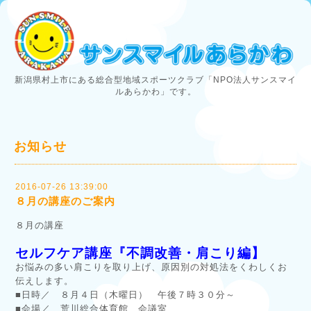
新潟県村上市にある総合型地域スポーツクラブ「NPO法人サンスマイ
ルあらかわ」です。
お知らせ
2016-07-26 13:39:00
８月の講座のご案内
８月の講座
セルフケア講座『不調改善・肩こり編】
お悩みの多い肩こりを取り上げ、原因別の対処法をくわしくお
伝えします。
■日時／ ８月４日（木曜日） 午後７時３０分～
■会場／ 荒川総合体育館 会議室