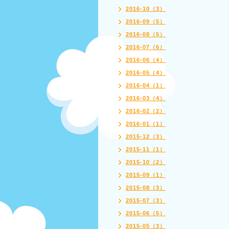
2016-10（3）
2016-09（5）
2016-08（5）
2016-07（6）
2016-06（4）
2016-05（4）
2016-04（1）
2016-03（4）
2016-02（2）
2016-01（1）
2015-12（3）
2015-11（1）
2015-10（2）
2015-09（1）
2015-08（3）
2015-07（3）
2015-06（5）
2015-05（3）