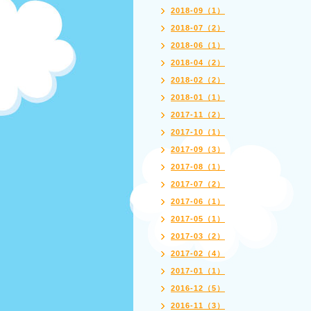
2018-09（1）
2018-07（2）
2018-06（1）
2018-04（2）
2018-02（2）
2018-01（1）
2017-11（2）
2017-10（1）
2017-09（3）
2017-08（1）
2017-07（2）
2017-06（1）
2017-05（1）
2017-03（2）
2017-02（4）
2017-01（1）
2016-12（5）
2016-11（3）