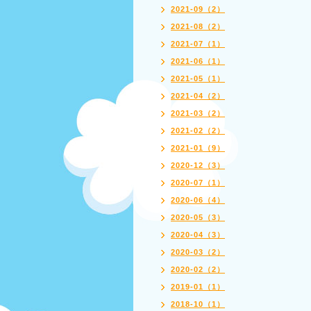
2021-09（2）
2021-08（2）
2021-07（1）
2021-06（1）
2021-05（1）
2021-04（2）
2021-03（2）
2021-02（2）
2021-01（9）
2020-12（3）
2020-07（1）
2020-06（4）
2020-05（3）
2020-04（3）
2020-03（2）
2020-02（2）
2019-01（1）
2018-10（1）