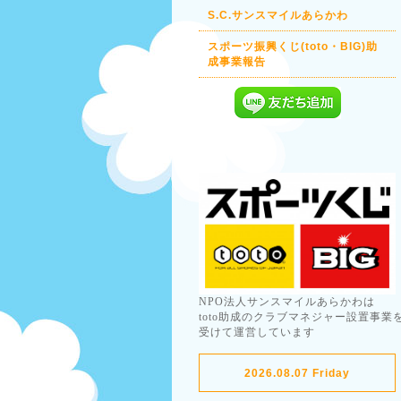
S.C.サンスマイルあらかわ
スポーツ振興くじ(toto・BIG)助
成事業報告
NPO法人サンスマイルあらかわは
toto助成のクラブマネジャー設置事業
受けて運営しています
2026.08.07 Friday