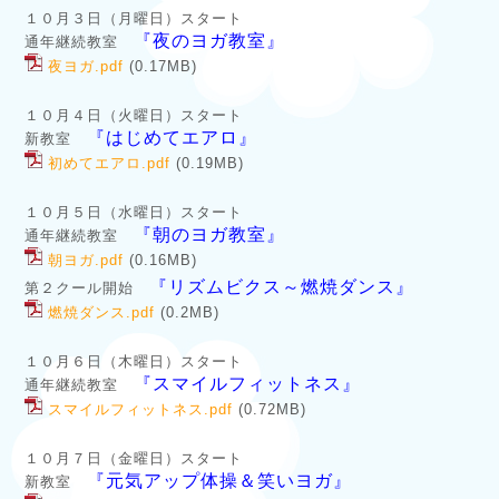
１０月３日（月曜日）スタート
『夜のヨガ教室』
通年継続教室
夜ヨガ.pdf
(0.17MB)
１０月４日（火曜日）スタート
『はじめてエアロ』
新教室
初めてエアロ.pdf
(0.19MB)
１０月５日（水曜日）スタート
『朝のヨガ教室』
通年継続教室
朝ヨガ.pdf
(0.16MB)
『リズムビクス～燃焼ダンス』
第２クール開始
燃焼ダンス.pdf
(0.2MB)
１０月６日（木曜日）スタート
『スマイルフィットネス』
通年継続教室
スマイルフィットネス.pdf
(0.72MB)
１０月７日（金曜日）スタート
『元気アップ体操＆笑いヨガ』
新教室