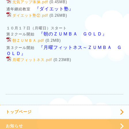
元気アップ体操.pdf
(0.45MB)
『ダイエット塾』
通年継続教室
ダイエット塾②.pdf
(0.26MB)
１０月１７日（月曜日）スタート
『朝のＺＵＭＢＡ ＧＯＬＤ』
第２クール開始
朝ＺＵＭＢＡ.pdf
(0.2MB)
『月曜フィットネス～ＺＵＭＢＡ Ｇ
第３クール開始
ＯＬＤ』
月曜フィットネス.pdf
(0.23MB)
トップページ
お知らせ