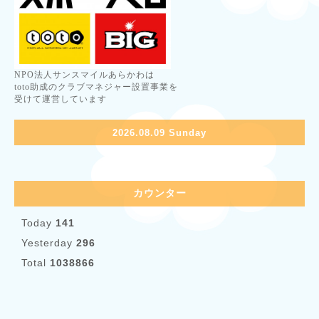
NPO法人サンスマイルあらかわは
toto助成のクラブマネジャー設置事業を
受けて運営しています
2026.08.09 Sunday
カウンター
Today
141
Yesterday
296
Total
1038866