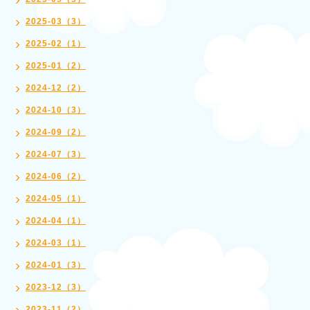
2025-03（3）
2025-02（1）
2025-01（2）
2024-12（2）
2024-10（3）
2024-09（2）
2024-07（3）
2024-06（2）
2024-05（1）
2024-04（1）
2024-03（1）
2024-01（3）
2023-12（3）
2023-11（2）