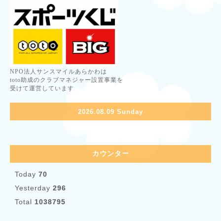
NPO法人サンスマイルあらかわは
toto助成のクラブマネジャー設置事業を
受けて運営しています
2026.08.09 Sunday
カウンター
Today
70
Yesterday
296
Total
1038795