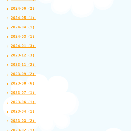
2024-06（2）
2024-05（1）
2024-04（1）
2024-03（1）
2024-01（3）
2023-12（3）
2023-11（2）
2023-09（2）
2023-08（6）
2023-07（1）
2023-06（1）
2023-04（1）
2023-03（2）
2023-02（1）