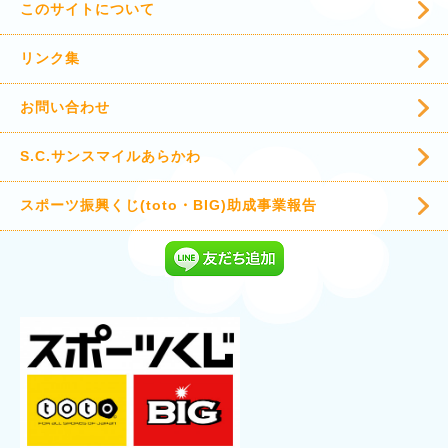
このサイトについて
リンク集
お問い合わせ
S.C.サンスマイルあらかわ
スポーツ振興くじ(toto・BIG)助成事業報告