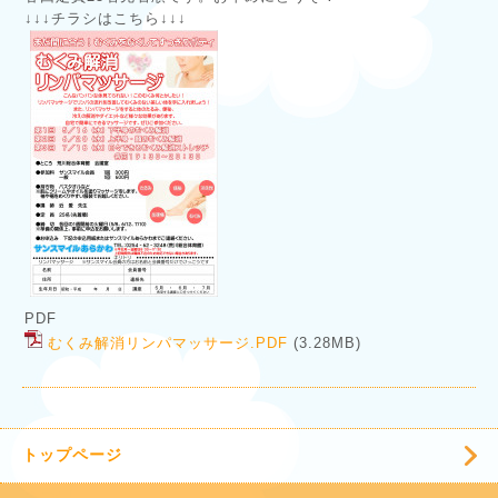
↓↓↓チラシはこちら↓↓↓
PDF
むくみ解消リンパマッサージ.PDF
(3.28MB)
トップページ