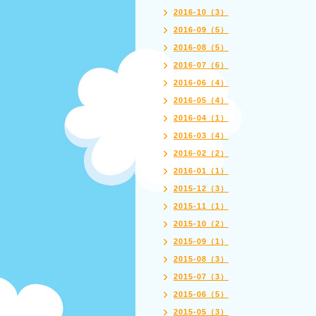
2016-10（3）
2016-09（5）
2016-08（5）
2016-07（6）
2016-06（4）
2016-05（4）
2016-04（1）
2016-03（4）
2016-02（2）
2016-01（1）
2015-12（3）
2015-11（1）
2015-10（2）
2015-09（1）
2015-08（3）
2015-07（3）
2015-06（5）
2015-05（3）