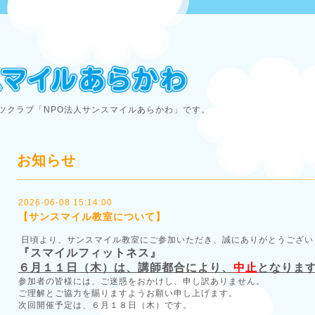
ツクラブ「NPO法人サンスマイルあらかわ」です。
お知らせ
2026-06-08 15:14:00
【サンスマイル教室について】
日頃より、サンスマイル教室にご参加いただき、誠にありがとうござい
『スマイルフィットネス』
６月１１日（木）は、講師都合により、
中止
となりま
参加者の皆様には、ご迷惑をおかけし、申し訳ありません。
ご理解とご協力を賜りますようお願い申し上げます。
次回開催予定は、６月１８日（木）です。