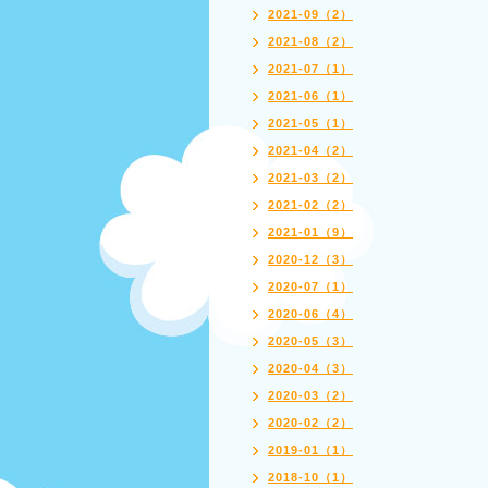
2021-09（2）
2021-08（2）
2021-07（1）
2021-06（1）
2021-05（1）
2021-04（2）
2021-03（2）
2021-02（2）
2021-01（9）
2020-12（3）
2020-07（1）
2020-06（4）
2020-05（3）
2020-04（3）
2020-03（2）
2020-02（2）
2019-01（1）
2018-10（1）