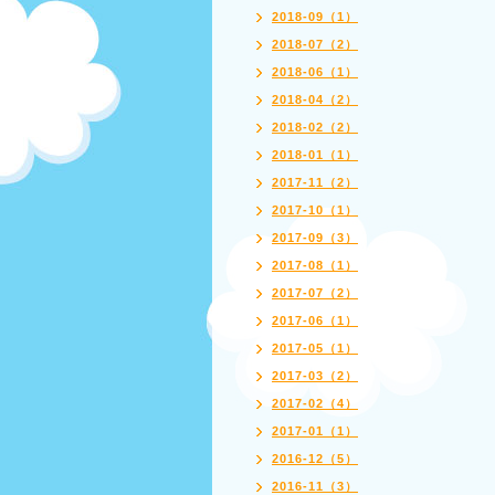
2018-09（1）
2018-07（2）
2018-06（1）
2018-04（2）
2018-02（2）
2018-01（1）
2017-11（2）
2017-10（1）
2017-09（3）
2017-08（1）
2017-07（2）
2017-06（1）
2017-05（1）
2017-03（2）
2017-02（4）
2017-01（1）
2016-12（5）
2016-11（3）