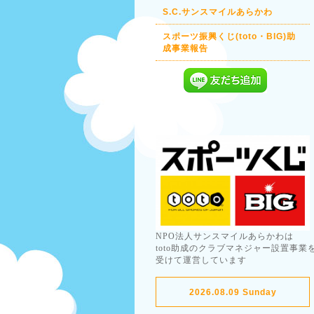
S.C.サンスマイルあらかわ
スポーツ振興くじ(toto・BIG)助
成事業報告
NPO法人サンスマイルあらかわは
toto助成のクラブマネジャー設置事業
受けて運営しています
2026.08.09 Sunday