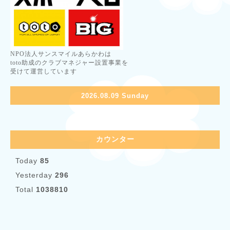
NPO法人サンスマイルあらかわは
toto助成のクラブマネジャー設置事業を
受けて運営しています
2026.08.09 Sunday
カウンター
Today
85
Yesterday
296
Total
1038810