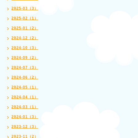
2025-03（3）
2025-02（1）
2025-01（2）
2024-12（2）
2024-10（3）
2024-09（2）
2024-07（3）
2024-06（2）
2024-05（1）
2024-04（1）
2024-03（1）
2024-01（3）
2023-12（3）
2023-11（2）