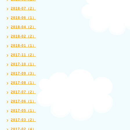
2018-07（2）
2018-06（1）
2018-04（2）
2018-02（2）
2018-01（1）
2017-11（2）
2017-10（1）
2017-09（3）
2017-08（1）
2017-07（2）
2017-06（1）
2017-05（1）
2017-03（2）
2017-02（4）