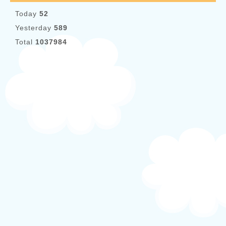
Today
52
Yesterday
589
Total
1037984