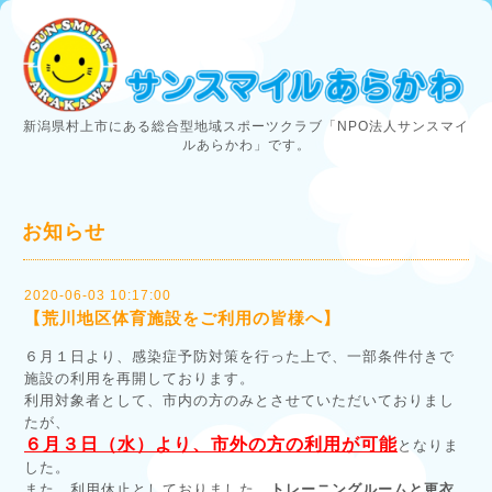
新潟県村上市にある総合型地域スポーツクラブ「NPO法人サンスマイ
ルあらかわ」です。
お知らせ
2020-06-03 10:17:00
【荒川地区体育施設をご利用の皆様へ】
６月１日より、感染症予防対策を行った上で、一部条件付きで
施設の利用を再開しております。
利用対象者として、市内の方のみとさせていただいておりまし
たが、
６月３日（水）より、市外の方の利用が可能
となりま
した。
また、利用休止としておりました、
トレーニングルームと更衣