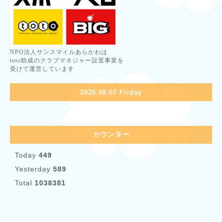
NPO法人サンスマイルあらかわは
toto助成のクラブマネジャー設置事業を
受けて運営しています
2026.08.07 Friday
カウンター
Today
449
Yesterday
589
Total
1038381