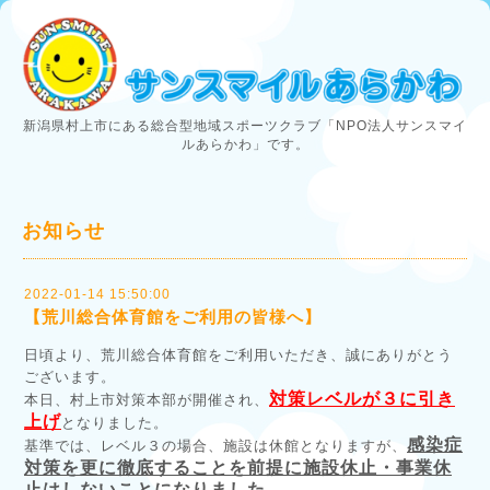
新潟県村上市にある総合型地域スポーツクラブ「NPO法人サンスマイ
ルあらかわ」です。
お知らせ
2022-01-14 15:50:00
【荒川総合体育館をご利用の皆様へ】
日頃より、荒川総合体育館をご利用いただき、誠にありがとう
ございます。
対策レベルが３に引き
本日、村上市対策本部が開催され、
上げ
となりました。
感染症
基準では、レベル３の場合、施設は休館となりますが、
対策を更に徹底することを前提に施設休止・事業休
止はしないことになりました。