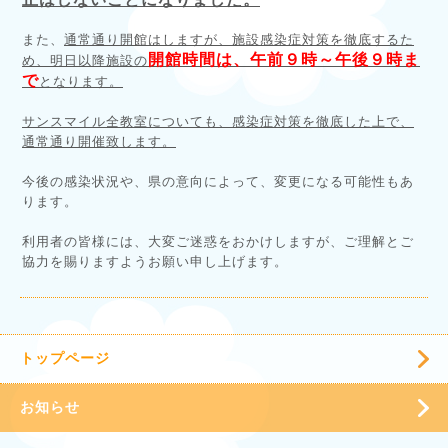
また、
通常通り開館はしますが、施設感染症対策を徹底するた
開館時間は、午前９時～午後９時ま
め、明日以降施設の
で
となります。
サンスマイル全教室についても、感染症対策を徹底した上で、
通常通り開催致します。
今後の感染状況や、県の意向によって、変更になる可能性もあ
ります。
利用者の皆様には、大変ご迷惑をおかけしますが、ご理解とご
協力を賜りますようお願い申し上げます。
トップページ
お知らせ