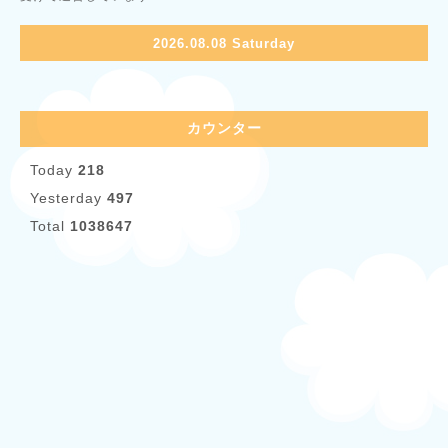
2026.08.08 Saturday
カウンター
Today
218
Yesterday
497
Total
1038647