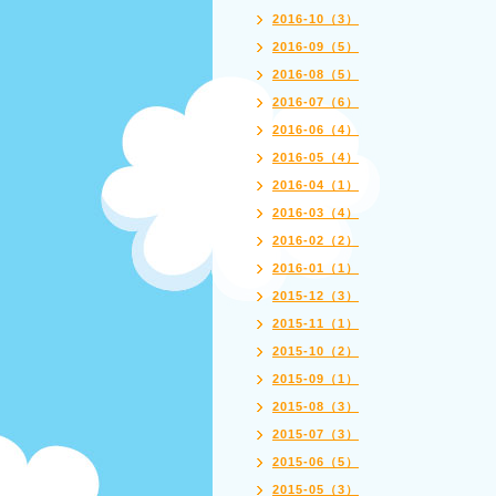
2016-10（3）
2016-09（5）
2016-08（5）
2016-07（6）
2016-06（4）
2016-05（4）
2016-04（1）
2016-03（4）
2016-02（2）
2016-01（1）
2015-12（3）
2015-11（1）
2015-10（2）
2015-09（1）
2015-08（3）
2015-07（3）
2015-06（5）
2015-05（3）