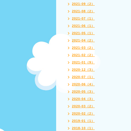
2021-09（2）
2021-08（2）
2021-07（1）
2021-06（1）
2021-05（1）
2021-04（2）
2021-03（2）
2021-02（2）
2021-01（9）
2020-12（3）
2020-07（1）
2020-06（4）
2020-05（3）
2020-04（3）
2020-03（2）
2020-02（2）
2019-01（1）
2018-10（1）