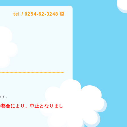
tel / 0254-62-3248
ます。
師都合により、中止となりまし