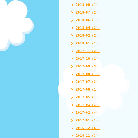
2018-09（1）
2018-07（2）
2018-06（1）
2018-04（2）
2018-02（2）
2018-01（1）
2017-11（2）
2017-10（1）
2017-09（3）
2017-08（1）
2017-07（2）
2017-06（1）
2017-05（1）
2017-03（2）
2017-02（4）
2017-01（1）
2016-12（5）
2016-11（3）