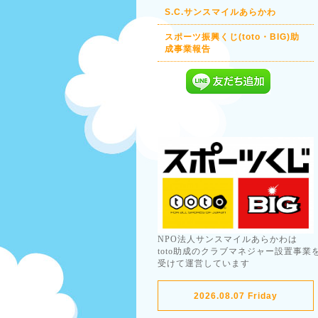
S.C.サンスマイルあらかわ
スポーツ振興くじ(toto・BIG)助
成事業報告
NPO法人サンスマイルあらかわは
toto助成のクラブマネジャー設置事業
受けて運営しています
2026.08.07 Friday