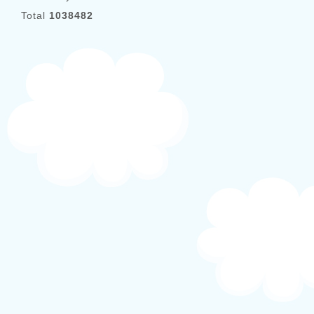
Total
1038482