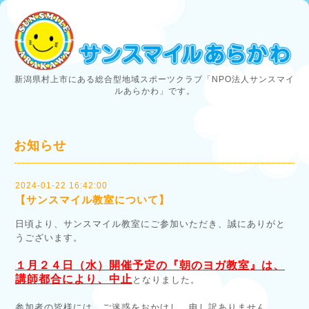
新潟県村上市にある総合型地域スポーツクラブ「NPO法人サンスマイ
ルあらかわ」です。
お知らせ
2024-01-22 16:42:00
【サンスマイル教室について】
日頃より、サンスマイル教室にご参加いただき、誠にありがと
うございます。
１月２４日（水）開催予定の『朝のヨガ教室』は、
講師都合により、中止
となりました。
参加者の皆様には、ご迷惑をおかけし、申し訳ありません。