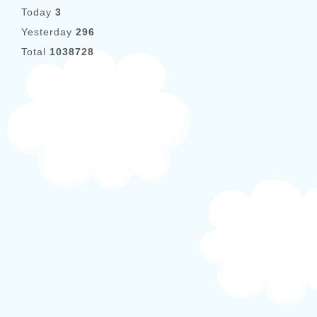
Today
3
Yesterday
296
Total
1038728