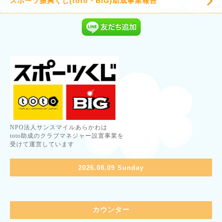
スポーツ振興くじ(toto・BIG)助成事業報告
NPO法人サンスマイルあらかわは
toto助成のクラブマネジャー設置事業を
受けて運営しています
2026.08.09 Sunday
カウンター