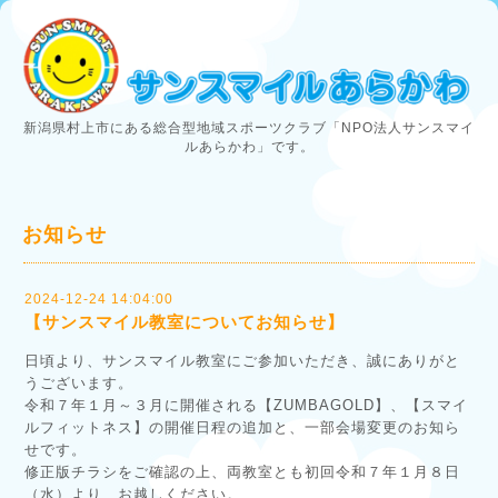
新潟県村上市にある総合型地域スポーツクラブ「NPO法人サンスマイ
ルあらかわ」です。
お知らせ
2024-12-24 14:04:00
【サンスマイル教室についてお知らせ】
日頃より、サンスマイル教室にご参加いただき、誠にありがと
うございます。
令和７年１月～３月に開催される【ZUMBAGOLD】、【スマイ
ルフィットネス】の開催日程の追加と、一部会場変更のお知ら
せです。
修正版チラシをご確認の上、両教室とも初回令和７年１月８日
（水）より、お越しください。