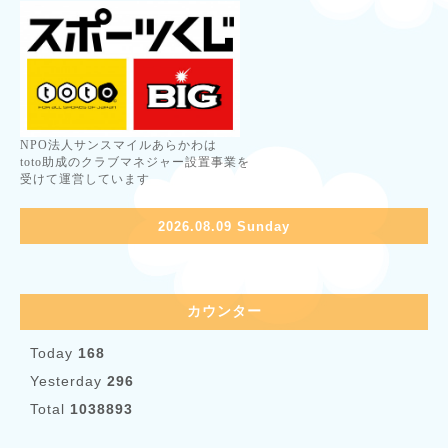
NPO法人サンスマイルあらかわは
toto助成のクラブマネジャー設置事業を
受けて運営しています
2026.08.09 Sunday
カウンター
Today
168
Yesterday
296
Total
1038893