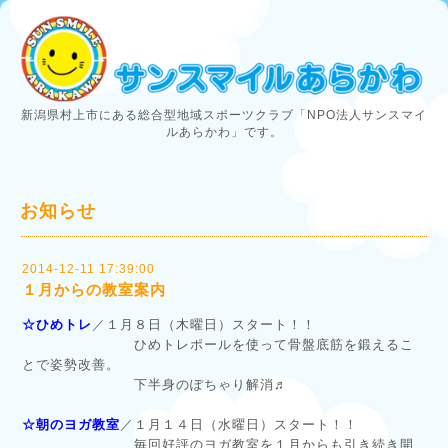
新潟県村上市にある総合型地域スポーツクラブ「NPO法人サンスマイ
ルあらかわ」です。
お知らせ
2014-12-11 17:39:00
１月からの教室案内
☆ひめトレ
／１月８日（木曜日）スタート！！
ひめトレポールを使って骨盤底筋を鍛えるこ
とで姿勢改善。
下半身のぽちゃり解消♬
☆朝のヨガ教室
／１月１４日（水曜日）スタート！！
毎回好評のヨガ教室を１月からも引き続き開