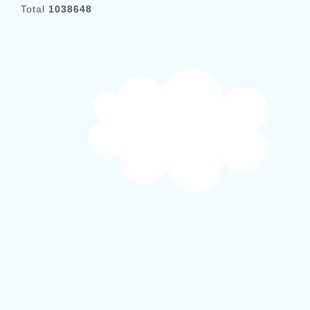
Total
1038648