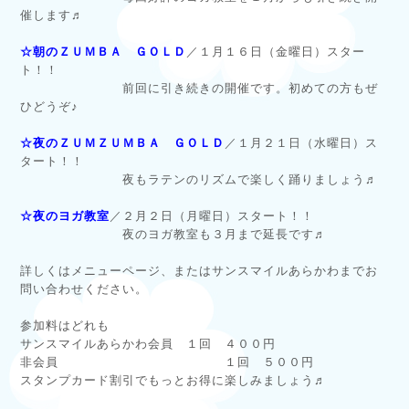
催します♬
☆朝のＺＵＭＢＡ ＧＯＬＤ
／１月１６日（金曜日）スター
ト！！
前回に引き続きの開催です。初めての方もぜ
ひどうぞ♪
☆夜のＺＵＭＺＵＭＢＡ ＧＯＬＤ
／１月２１日（水曜日）ス
タート！！
夜もラテンのリズムで楽しく踊りましょう♬
☆夜のヨガ教室
／２月２日（月曜日）スタート！！
夜のヨガ教室も３月まで延長です♬
詳しくはメニューページ、またはサンスマイルあらかわまでお
問い合わせください。
参加料はどれも
サンスマイルあらかわ会員 １回 ４００円
非会員 １回 ５００円
スタンプカード割引でもっとお得に楽しみましょう♬