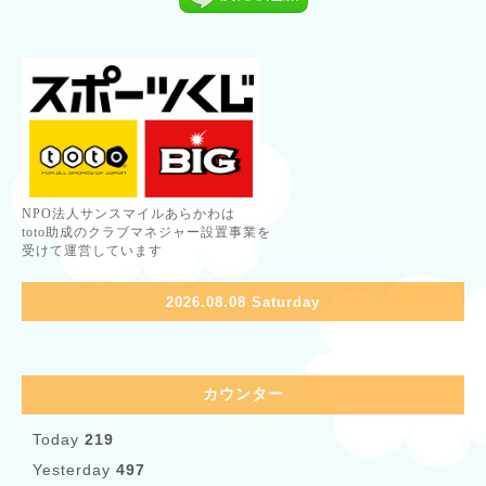
NPO法人サンスマイルあらかわは
toto助成のクラブマネジャー設置事業を
受けて運営しています
2026.08.08 Saturday
カウンター
Today
219
Yesterday
497