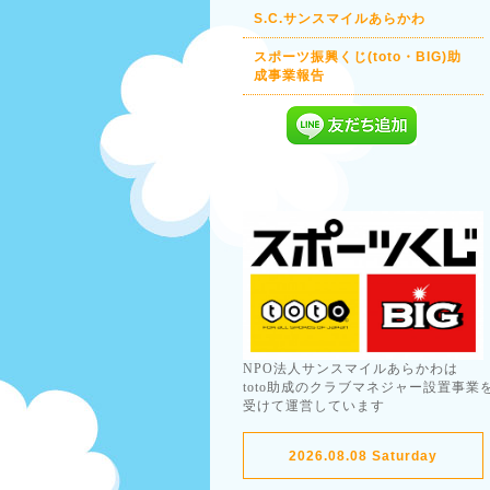
S.C.サンスマイルあらかわ
スポーツ振興くじ(toto・BIG)助
成事業報告
NPO法人サンスマイルあらかわは
toto助成のクラブマネジャー設置事業
受けて運営しています
2026.08.08 Saturday