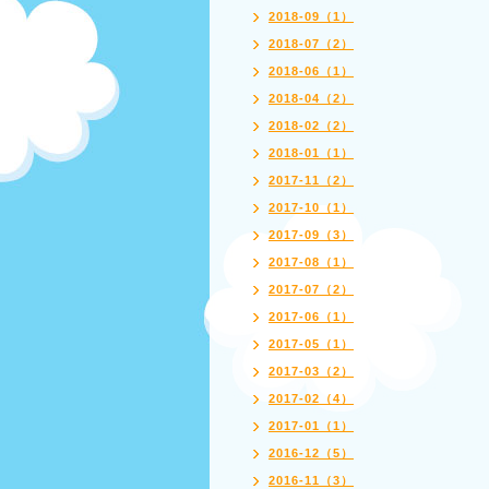
2018-09（1）
2018-07（2）
2018-06（1）
2018-04（2）
2018-02（2）
2018-01（1）
2017-11（2）
2017-10（1）
2017-09（3）
2017-08（1）
2017-07（2）
2017-06（1）
2017-05（1）
2017-03（2）
2017-02（4）
2017-01（1）
2016-12（5）
2016-11（3）