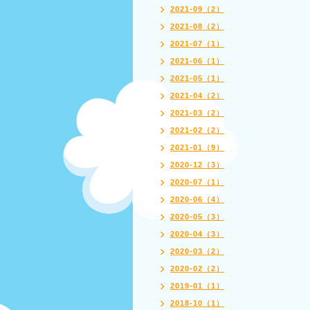
2021-09（2）
2021-08（2）
2021-07（1）
2021-06（1）
2021-05（1）
2021-04（2）
2021-03（2）
2021-02（2）
2021-01（9）
2020-12（3）
2020-07（1）
2020-06（4）
2020-05（3）
2020-04（3）
2020-03（2）
2020-02（2）
2019-01（1）
2018-10（1）