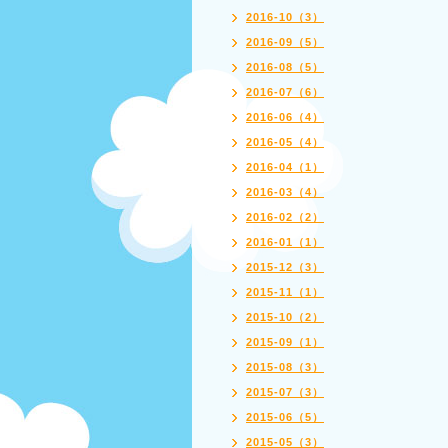
2016-10（3）
2016-09（5）
2016-08（5）
2016-07（6）
2016-06（4）
2016-05（4）
2016-04（1）
2016-03（4）
2016-02（2）
2016-01（1）
2015-12（3）
2015-11（1）
2015-10（2）
2015-09（1）
2015-08（3）
2015-07（3）
2015-06（5）
2015-05（3）