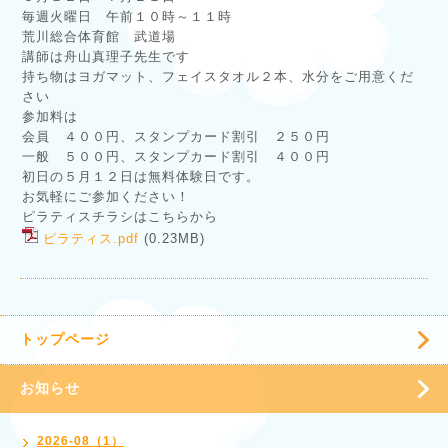
毎週火曜日 午前１０時～１１時
荒川総合体育館 武道場
講師は舟山真理子先生です
持ち物はヨガマット、フェイスタオル２本、水分をご用意くだ
さい
参加料は
会員 ４００円、スタンプカード割引 ２５０円
一般 ５００円、スタンプカード割引 ４００円
初日の５月１２日は無料体験日です。
お気軽にご参加ください！
ピラティスチラシはこちらから
ピラティス.pdf
(0.23MB)
トップページ
お知らせ
2026-08（1）