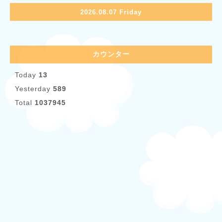
2026.08.07 Friday
カウンター
Today
13
Yesterday
589
Total
1037945