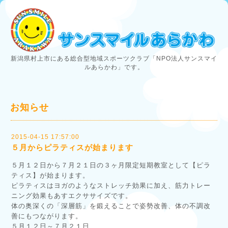
新潟県村上市にある総合型地域スポーツクラブ「NPO法人サンスマイ
ルあらかわ」です。
お知らせ
2015-04-15 17:57:00
５月からピラティスが始まります
５月１２日から７月２１日の３ヶ月限定短期教室として【ピラ
ティス】が始まります。
ピラティスはヨガのようなストレッチ効果に加え、筋力トレー
ニング効果もあすエクササイズです。
体の奥深くの「深層筋」を鍛えることで姿勢改善、体の不調改
善にもつながります。
５月１２日～７月２１日