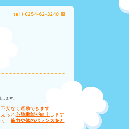
tel / 0254-62-3248
催します。
で不安なく運動できます
鍛えられ
心肺機能が向上
します
かり、
筋力や体のバランスをと