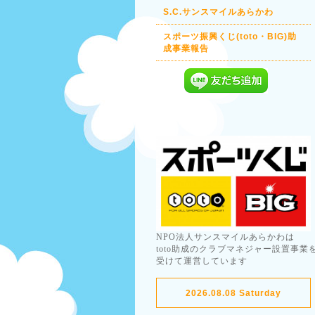
S.C.サンスマイルあらかわ
スポーツ振興くじ(toto・BIG)助
成事業報告
NPO法人サンスマイルあらかわは
toto助成のクラブマネジャー設置事業
受けて運営しています
2026.08.08 Saturday