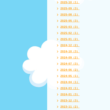
2025-10（1）
2025-09（3）
2025-08（1）
2025-05（3）
2025-03（3）
2025-02（1）
2025-01（2）
2024-12（2）
2024-10（3）
2024-09（2）
2024-07（3）
2024-06（2）
2024-05（1）
2024-04（1）
2024-03（1）
2024-01（3）
2023-12（3）
2023-11（2）