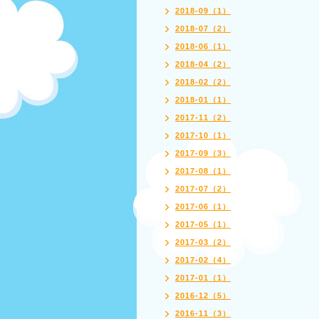
2018-09（1）
2018-07（2）
2018-06（1）
2018-04（2）
2018-02（2）
2018-01（1）
2017-11（2）
2017-10（1）
2017-09（3）
2017-08（1）
2017-07（2）
2017-06（1）
2017-05（1）
2017-03（2）
2017-02（4）
2017-01（1）
2016-12（5）
2016-11（3）