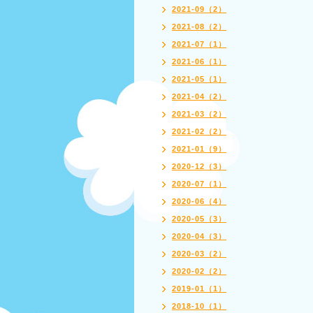
2021-09（2）
2021-08（2）
2021-07（1）
2021-06（1）
2021-05（1）
2021-04（2）
2021-03（2）
2021-02（2）
2021-01（9）
2020-12（3）
2020-07（1）
2020-06（4）
2020-05（3）
2020-04（3）
2020-03（2）
2020-02（2）
2019-01（1）
2018-10（1）