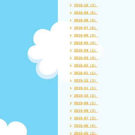
2016-10（3）
2016-09（5）
2016-08（5）
2016-07（6）
2016-06（4）
2016-05（4）
2016-04（1）
2016-03（4）
2016-02（2）
2016-01（1）
2015-12（3）
2015-11（1）
2015-10（2）
2015-09（1）
2015-08（3）
2015-07（3）
2015-06（5）
2015-05（3）