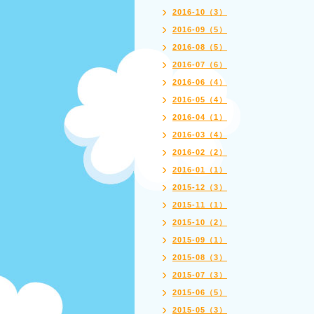
2016-10（3）
2016-09（5）
2016-08（5）
2016-07（6）
2016-06（4）
2016-05（4）
2016-04（1）
2016-03（4）
2016-02（2）
2016-01（1）
2015-12（3）
2015-11（1）
2015-10（2）
2015-09（1）
2015-08（3）
2015-07（3）
2015-06（5）
2015-05（3）