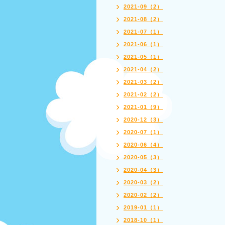
2021-09（2）
2021-08（2）
2021-07（1）
2021-06（1）
2021-05（1）
2021-04（2）
2021-03（2）
2021-02（2）
2021-01（9）
2020-12（3）
2020-07（1）
2020-06（4）
2020-05（3）
2020-04（3）
2020-03（2）
2020-02（2）
2019-01（1）
2018-10（1）