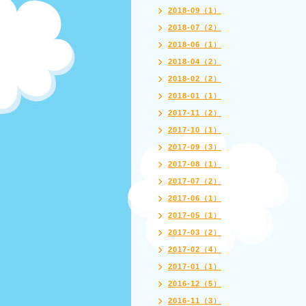
2018-09（1）
2018-07（2）
2018-06（1）
2018-04（2）
2018-02（2）
2018-01（1）
2017-11（2）
2017-10（1）
2017-09（3）
2017-08（1）
2017-07（2）
2017-06（1）
2017-05（1）
2017-03（2）
2017-02（4）
2017-01（1）
2016-12（5）
2016-11（3）