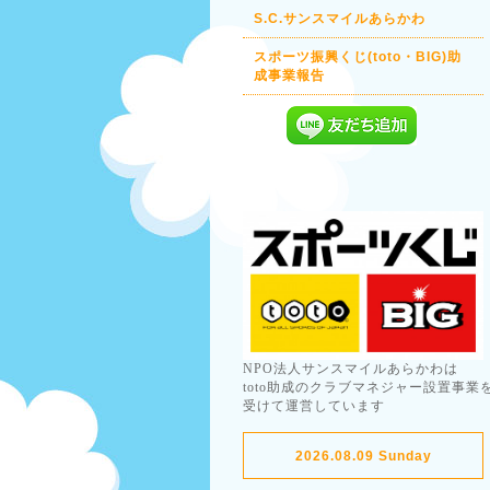
S.C.サンスマイルあらかわ
スポーツ振興くじ(toto・BIG)助
成事業報告
NPO法人サンスマイルあらかわは
toto助成のクラブマネジャー設置事業
受けて運営しています
2026.08.09 Sunday