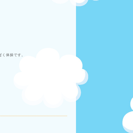
ぱく体操です。